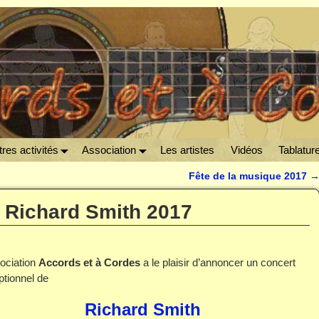
res activités
Association
Les artistes
Vidéos
Tablatur
Fête de la musique 2017
 Richard Smith 2017
sociation
Accords et à Cordes
a le plaisir d’annoncer un concert
ptionnel de
Richard Smith