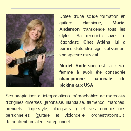
Dotée d’une solide formation en
guitare classique,
Muriel
Anderson
transcende tous les
styles. Sa rencontre avec le
légendaire
Chet Atkins
lui a
permis d’étendre significativement
son spectre musical.
Muriel Anderson
est la seule
femme à avoir été consacrée
championne nationale de
picking aux USA
!
Ses adaptations et interprétations irréprochables de morceaux
d’origines diverses (japonaise, irlandaise, flamenco, marches,
menuets, fingerstyle, bluegrass…) et ses compositions
personnelles (guitare et violoncelle, orchestrations…),
démontrent un talent exceptionnel.