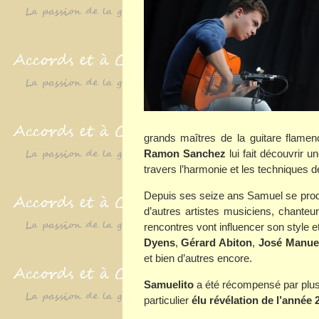
grands maîtres de la guitare flamenc
Ramon Sanchez
lui fait découvrir 
travers l’harmonie et les techniques 
Depuis ses seize ans Samuel se produ
d’autres artistes musiciens, chant
rencontres vont influencer son style et
Dyens
,
Gérard Abiton
,
José Manue
et bien d’autres encore.
Samuelito
a été récompensé par plusi
particulier
élu révélation de l’année 