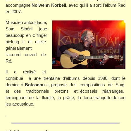
accompagne
Nolwenn Korbell
, avec qui il a sorti l’album Red
en 2007.
Musicien autodidacte,
Soïg Sibéril joue
beaucoup en « finger
picking » et utilise
généralement
l’accord ouvert de
Ré.
Il a réalisé et
contribué à une trentaine d’albums depuis 1980, dont le
dernier, «
Botcanou
», propose des compositions de Soïg
et des traditionnels bretons et écossais réarrangés,
témoignant de la fluidité, la grâce, la force tranquille de son
jeu acoustique.
.