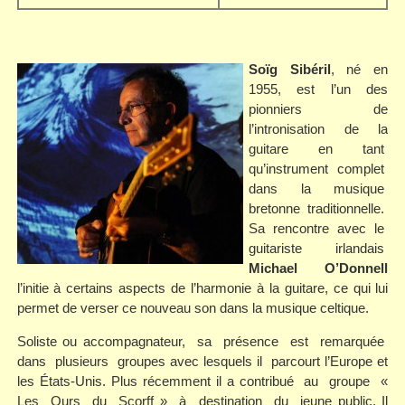
Soïg Sibéril
, né en
1955, est l’un des
pionniers de
l’intronisation de la
guitare en tant
qu’instrument complet
dans la musique
bretonne traditionnelle.
Sa rencontre avec le
guitariste irlandais
Michael O’Donnell
l’initie à certains aspects de l’harmonie à la guitare, ce qui lui
permet de verser ce nouveau son dans la musique celtique.
Soliste ou accompagnateur, sa présence est remarquée
dans plusieurs groupes avec lesquels il parcourt l’Europe et
les États-Unis. Plus récemment il a contribué au groupe «
Les Ours du Scorff » à destination du jeune public. Il