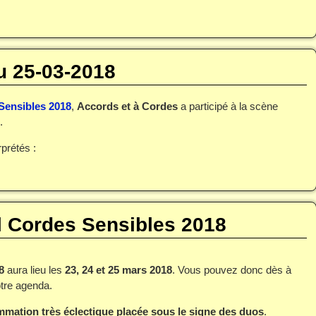
u 25-03-2018
Sensibles 2018
,
Accords et à Cordes
a participé à la scène
.
prétés :
l Cordes Sensibles 2018
8
aura lieu les
23, 24 et 25 mars 2018
. Vous pouvez donc dès à
tre agenda.
ammation très éclectique placée sous le signe des duos
.