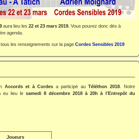
9
aura lieu les
22 et 23 mars 2019.
Vous pouvez donc dès à
tre agenda.
 tous les renseignements sur la page
Cordes Sensibles 2019
ion
Accords et à Cordes
a participé au
Téléthon 2018
. Notre
a eu lieu le
samedi 8 décembre 2018
à 20h à l’Entrepôt du
Joueurs