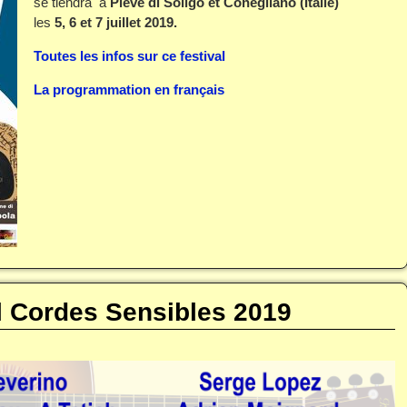
se tiendra à
Pieve di Soligo et Conegliano (Italie)
les
5, 6 et 7 juillet 2019.
Toutes les infos sur ce festival
La programmation en français
l Cordes Sensibles 2019