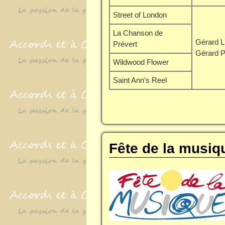
Street of London
La Chanson de
Gérard L
Prévert
Gérard P
Wildwood Flower
Saint Ann’s Reel
Fête de la musiq