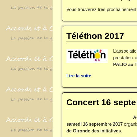
Vous trouverez très prochainement
Téléthon 2017
L’associat
prestation 
PALIO au T
Lire la suite
Concert 16 sept
A
samedi 16 septembre 2017
organis
de Gironde des initiatives
.