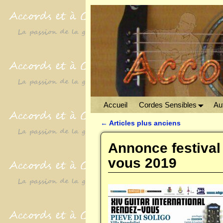
Accueil
Cordes Sensibles
Aut
←
Articles plus anciens
Navigation des articles
Annonce festival 
vous 2019