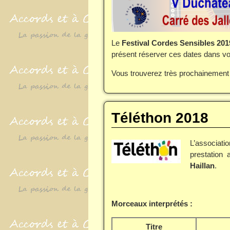
Le
Festival Cordes Sensibles 201
présent réserver ces dates dans vo
Vous trouverez très prochainement
Téléthon 2018
L’associat
prestation 
Haillan
.
Morceaux interprétés :
Titre