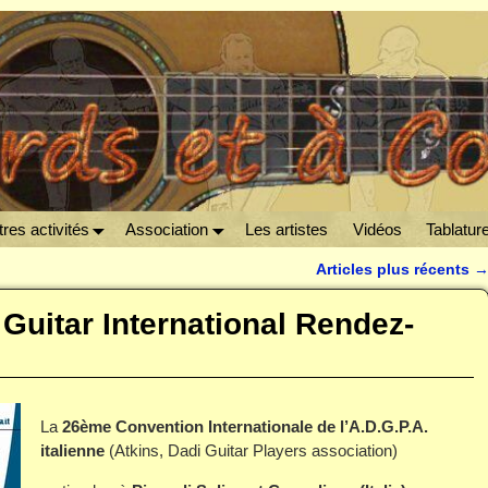
res activités
Association
Les artistes
Vidéos
Tablatur
Articles plus récents
Guitar International Rendez-
La
26ème Convention Internationale de l’A.D.G.P.A.
italienne
(Atkins, Dadi Guitar Players association)