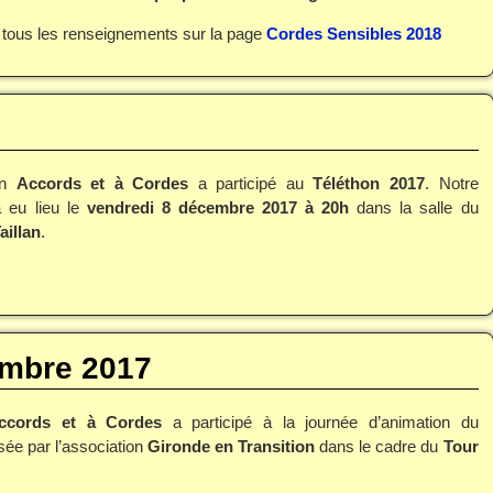
 tous les renseignements sur la page
Cordes Sensibles 2018
ion
Accords et à Cordes
a participé au
Téléthon 2017
. Notre
a eu lieu le
vendredi 8 décembre 2017
à 20h
dans la salle du
aillan
.
embre 2017
ccords et à Cordes
a participé à la journée d’animation du
ée par l’association
Gironde en Transition
dans le cadre du
Tour